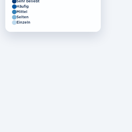
Sehr beliebt
Häufig
Mittel
Selten
Einzeln